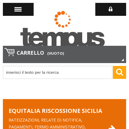
CARRELLO
(VUOTO)
EQUITALIA RISCOSSIONE SICILIA
RATEIZZAZIONI, RELATE DI NOTIFICA,
PAGAMENTI, FERMO AMMINISTRATIVO,