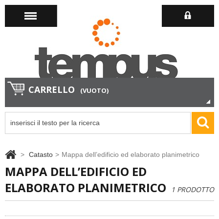
CARRELLO
(VUOTO)
>
Catasto
>
Mappa dell’edificio ed elaborato planimetrico
MAPPA DELL’EDIFICIO ED
ELABORATO PLANIMETRICO
1 PRODOTTO