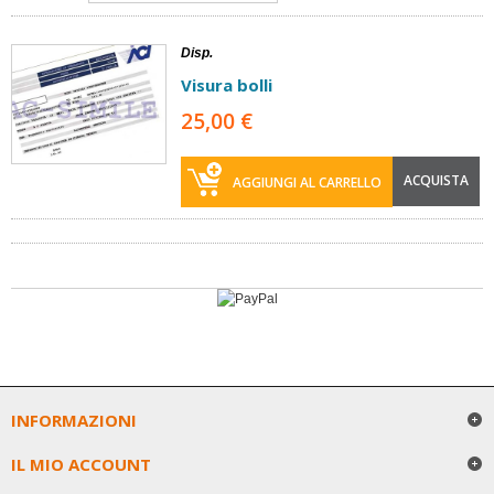
Disp.
Visura bolli
25,00 €
ACQUISTA
AGGIUNGI AL CARRELLO
INFORMAZIONI
IL MIO ACCOUNT