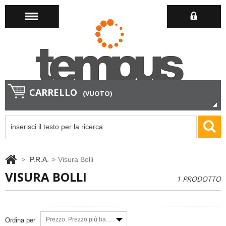
CARRELLO
(VUOTO)
>
P.R.A.
>
Visura Bolli
VISURA BOLLI
1 PRODOTTO
Prezzo: Prezzo più basso
Ordina per