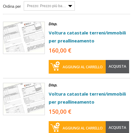
Prezzo: Prezzo più basso
Ordina per
Disp.
Voltura catastale terreni/immobili
per preallineamento
160,00 €
ACQUISTA
AGGIUNGI AL CARRELLO
Disp.
Voltura catastale terreni/immobili
per preallineamento
150,00 €
ACQUISTA
AGGIUNGI AL CARRELLO