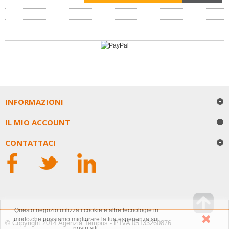
INFORMAZIONI
IL MIO ACCOUNT
CONTATTACI
Questo negozio utilizza i cookie e altre tecnologie in
modo che possiamo migliorare la tua esperienza sui
© Copyright 2014 Agenzia Tempus - P.IVA 05133260876
nostri siti.