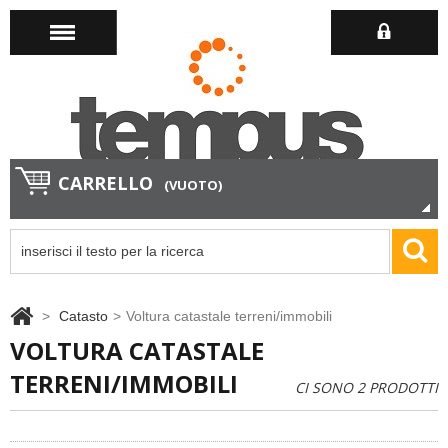
CARRELLO
(VUOTO)
>
Catasto
>
Voltura catastale terreni/immobili
VOLTURA CATASTALE
TERRENI/IMMOBILI
CI SONO 2 PRODOTTI