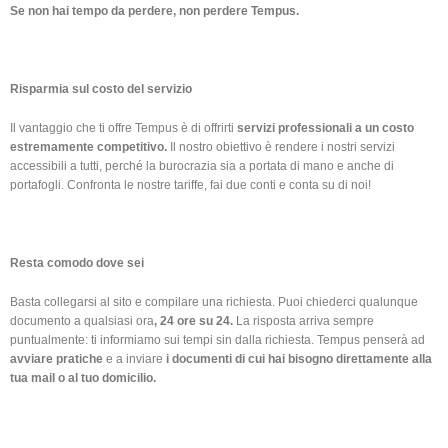
Se non hai tempo da perdere, non perdere Tempus.
Risparmia sul costo del servizio
Il vantaggio che ti offre Tempus è di offrirti
servizi professionali a un costo
estremamente competitivo.
Il nostro obiettivo è rendere i nostri servizi
accessibili a tutti, perché la burocrazia sia a portata di mano e anche di
portafogli. Confronta le nostre tariffe, fai due conti e conta su di noi!
Resta comodo dove sei
Basta collegarsi al sito e compilare una richiesta. Puoi chiederci qualunque
documento a
qualsiasi ora
,
24 ore su 24
.
La risposta arriva sempre
puntualmente: ti informiamo sui tempi sin dalla richiesta. Tempus penserà ad
avviare pratiche
e a inviare
i documenti di cui hai bisogno direttamente alla
tua mail o al tuo domicilio.