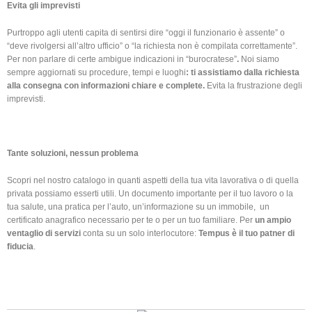
Evita gli imprevisti
Purtroppo agli utenti capita di sentirsi dire “oggi il funzionario è assente” o
“deve rivolgersi all’altro ufficio” o “la richiesta non è compilata correttamente”.
Per non parlare di certe ambigue indicazioni in “burocratese”
.
Noi siamo
sempre aggiornati su procedure, tempi e luoghi
: ti assistiamo dalla richiesta
alla consegna
con informazioni chiare e complete.
Evita la frustrazione degli
imprevisti.
Tante soluzioni, nessun problema
Scopri nel nostro catalogo in quanti aspetti della tua vita lavorativa o di quella
privata possiamo esserti utili. Un documento importante per il tuo lavoro o la
tua salute, una pratica per l’auto, un’informazione su un immobile, un
certificato anagrafico necessario per te o per un tuo familiare. Per
un ampio
ventaglio di servizi
conta su un solo interlocutore:
Tempus è il tuo patner di
fiducia
.