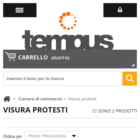
CARRELLO
(VUOTO)
>
Camera di commercio
>
Visura protesti
VISURA PROTESTI
CI SONO 2 PRODOTTI
Prezzo: Prezzo più basso
Ordina per