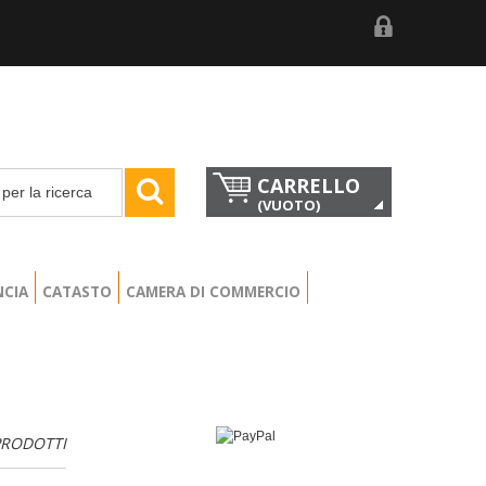
CARRELLO
(VUOTO)
NCIA
CATASTO
CAMERA DI COMMERCIO
PRODOTTI