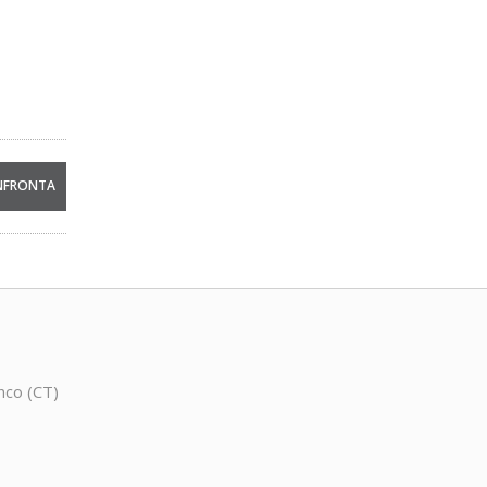
anco (CT)