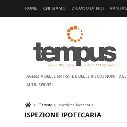
HOME
CHI SIAMO
DICONO DI NOI
VANTAG
AGENZIA DELLE ENTRATE E DELLE RISCOSSIONI
AGE
ALTRI SERVIZI
>
Catasto
>
Ispezione ipotecaria
ISPEZIONE IPOTECARIA