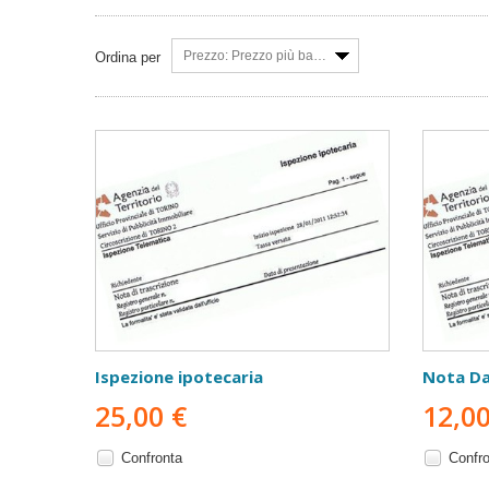
Prezzo: Prezzo più basso
Ordina per
Ispezione ipotecaria
Nota Da
25,00 €
12,00
Confronta
Confr