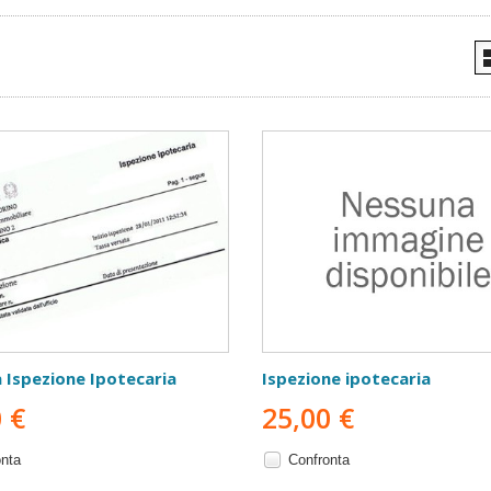
 Ispezione Ipotecaria
Ispezione ipotecaria
 €
25,00 €
onta
Confronta