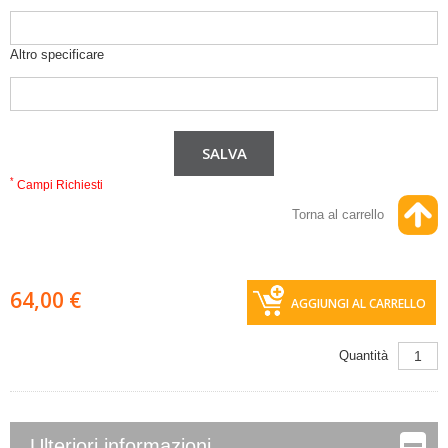
Altro specificare
*
Campi Richiesti
Torna al carrello
64,00 €
AGGIUNGI AL CARRELLO
Quantità
Ulteriori informazioni