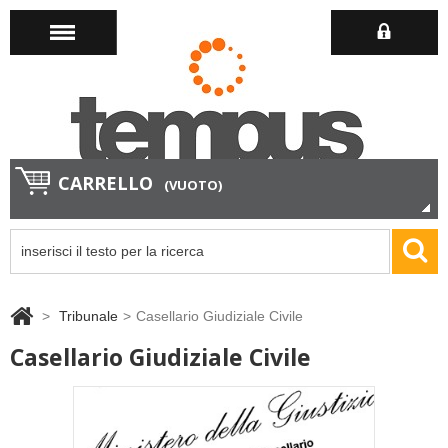
CARRELLO
(VUOTO)
>
Tribunale
>
Casellario Giudiziale Civile
Casellario Giudiziale Civile