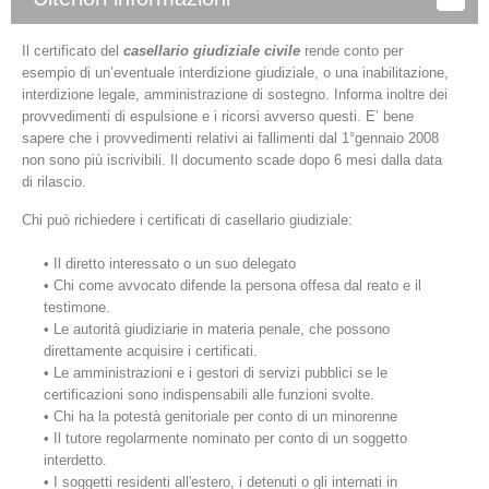
Il certificato del
casellario giudiziale civile
rende conto per
esempio di un’eventuale interdizione giudiziale, o una inabilitazione,
interdizione legale, amministrazione di sostegno. Informa inoltre dei
provvedimenti di espulsione e i ricorsi avverso questi. E’ bene
sapere che i provvedimenti relativi ai fallimenti dal 1°gennaio 2008
non sono più iscrivibili. Il documento scade dopo 6 mesi dalla data
di rilascio.
Chi può richiedere i certificati di casellario giudiziale:
• Il diretto interessato o un suo delegato
• Chi come avvocato difende la persona offesa dal reato e il
testimone.
• Le autorità giudiziarie in materia penale, che possono
direttamente acquisire i certificati.
• Le amministrazioni e i gestori di servizi pubblici se le
certificazioni sono indispensabili alle funzioni svolte.
• Chi ha la potestà genitoriale per conto di un minorenne
• Il tutore regolarmente nominato per conto di un soggetto
interdetto.
• I soggetti residenti all'estero, i detenuti o gli internati in