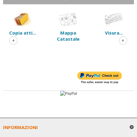
Copia atti...
Mappa
Visura...
Catastale
INFORMAZIONI