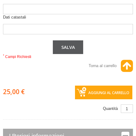
Dati catastali
*
Campi Richiesti
Torna al carrello
25,00 €
AGGIUNGI AL CARRELLO
Quantità
Ulteriori informazioni